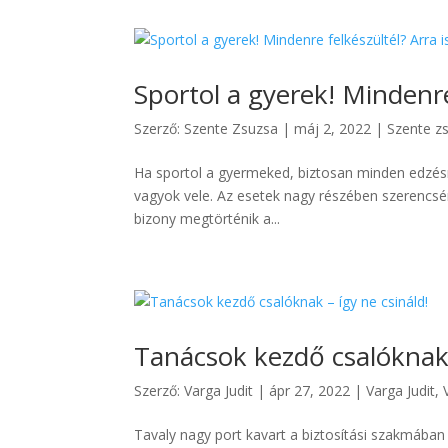
Sportol a gyerek! Mindenre
Szerző:
Szente Zsuzsa
|
máj 2, 2022
|
Szente z
Ha sportol a gyermeked, biztosan minden edzésre
vagyok vele. Az esetek nagy részében szerencsé
bizony megtörténik a...
Tanácsok kezdő csalóknak 
Szerző:
Varga Judit
|
ápr 27, 2022
|
Varga Judit
,
Tavaly nagy port kavart a biztosítási szakmában 