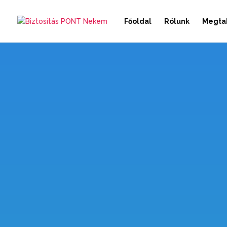
Főoldal
Rólunk
Megtak