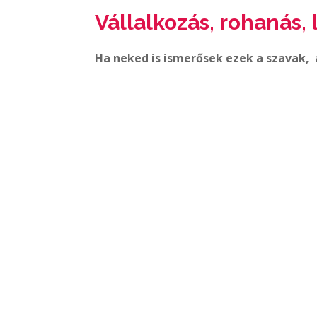
Vállalkozás, rohanás, 
Ha neked is ismerősek ezek a szavak, 