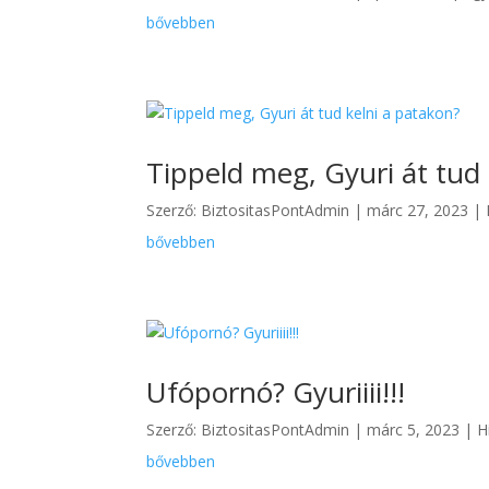
bővebben
Tippeld meg, Gyuri át tud
Szerző:
BiztositasPontAdmin
|
márc 27, 2023
|
bővebben
Ufópornó? Gyuriiii!!!
Szerző:
BiztositasPontAdmin
|
márc 5, 2023
|
H
bővebben