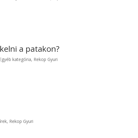
 kelni a patakon?
Egyéb kategória
,
Rekop Gyuri
írek
,
Rekop Gyuri