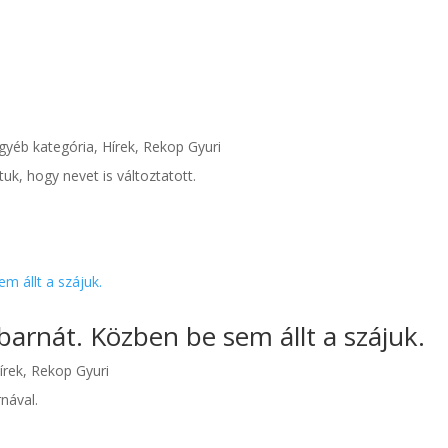
gyéb kategória
,
Hírek
,
Rekop Gyuri
uk, hogy nevet is változtatott.
abarnát. Közben be sem állt a szájuk.
írek
,
Rekop Gyuri
nával.