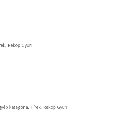
…
rek
,
Rekop Gyuri
gyéb kategória
,
Hírek
,
Rekop Gyuri