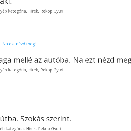
aki.
yéb kategória
,
Hírek
,
Rekop Gyuri
aga mellé az autóba. Na ezt nézd meg
yéb kategória
,
Hírek
,
Rekop Gyuri
útba. Szokás szerint.
éb kategória
,
Hírek
,
Rekop Gyuri