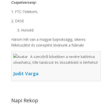
Csapatverseny
:
1. FTC-Telekom,
2. DKSE
3. Honvéd
Három hét van a magyar bajnokságig, sikeres
felkészülést és szereplést kívánunk a fiúknak!
A szerzőről bővebben a nevére kattintva
olvashatsz, tőle tanácsot és visszahívást is kérhetsz!
Judit Varga
Napi Rekop