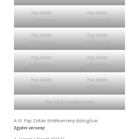
Pap Zoltán
Pap Zoltán
emlékverseny
emlékverseny
Pap Zoltán
Pap Zoltán
emlékverseny
emlékverseny
Pap Zoltán
Pap Zoltán
emlékverseny
emlékverseny
Pap Zoltán
Pap Zoltán
emlékverseny
emlékverseny
Pap Zoltán emlékverseny
A III. Pap Zoltán Emlékverseny dobogósai
Egyéni verseny
: