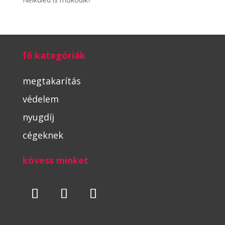
fő kategóriák
megtakarítás
védelem
nyugdíj
cégeknek
kövess minket