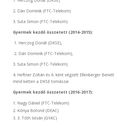
1. Herczog Donát (DKSE)
2. Dán Dominik (FTC-Telekom)
3. Suta Simon (FTC-Telekom)
Gyermek kezdő összetett (2014-2015):
1. Herczog Donát (DKSE),
2. Dán Dominik (FTC-Telekom),
3. Suta Simon (FTC-Telekom)
4. Heftner Zoltán és 6. ként végzett Ellenberger Benett
mind ketten a DKSE tornászai
Gyermek kezdő összetett (2016-2017):
Nagy Dániel (FTC-Telekom)
Kónya Botond (DEAC)
3. Tóth István (GYAC)