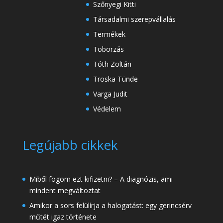
Szőnyegi Kitti
Társadalmi szerepvállalás
Termékek
Toborzás
Tóth Zoltán
Troska Tünde
Varga Judit
Védelem
Legújabb cikkek
Miből fogom ezt kifizetni? – A diagnózis, ami
mindent megváltoztat
Amikor a sors felülírja a halogatást: egy gerincsérv
műtét igaz története