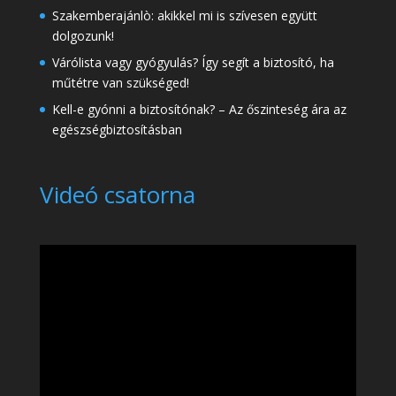
Szakemberajánlò: akikkel mi is szívesen együtt
dolgozunk!
Várólista vagy gyógyulás? Így segít a biztosító, ha
műtétre van szükséged!
Kell-e gyónni a biztosítónak? – Az őszinteség ára az
egészségbiztosításban
Videó csatorna