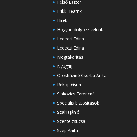
Felső Eszter
Frikk Beatrix
Hírek
Hogyan dolgozz velünk
Lédeczi Edina
Lédeczi Edina
Megtakarítás
Nyugdíj
Orosháziné Csorba Anita
Rekop Gyuri
Sinkovics Ferencné
Speciális biztosítások
Szakiajánló
Szente zsuzsa
Szép Anita