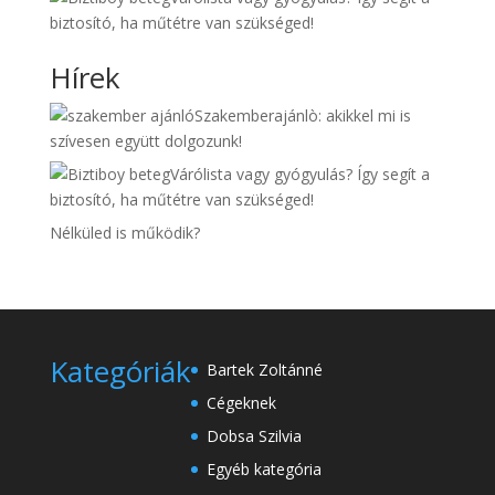
biztosító, ha műtétre van szükséged!
Hírek
Szakemberajánlò: akikkel mi is
szívesen együtt dolgozunk!
Várólista vagy gyógyulás? Így segít a
biztosító, ha műtétre van szükséged!
Nélküled is működik?
Kategóriák
Bartek Zoltánné
Cégeknek
Dobsa Szilvia
Egyéb kategória